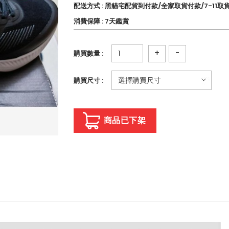
配送方式 : 黑貓宅配貨到付款/全家取貨付款/7-11取
消費保障 : 7天鑑賞
+
-
購買數量 :
購買尺寸 :
商品已下架