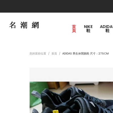
運費150，購買滿2000
首
NIKE
ADIDA
頁
鞋
鞋
您的當前位置
首頁
ADIDAS 男生休閒跑鞋 尺寸：27.5CM