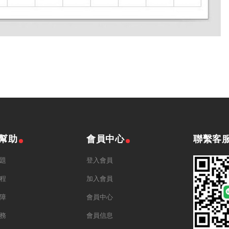
幫助
會員中心
聯繫客
題
登入會員
程
加入會員
障
會員中心
務
會員信息