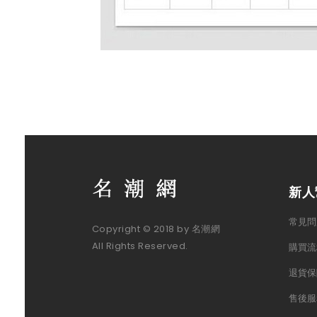
新人
常見問
Copyright © 2018 by 名潮網
All Rights Reserved.
購買流
退貨保
售後服