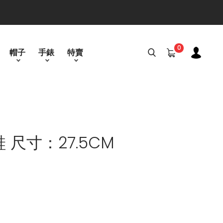
0
帽子
手錶
特賣
 尺寸：27.5CM