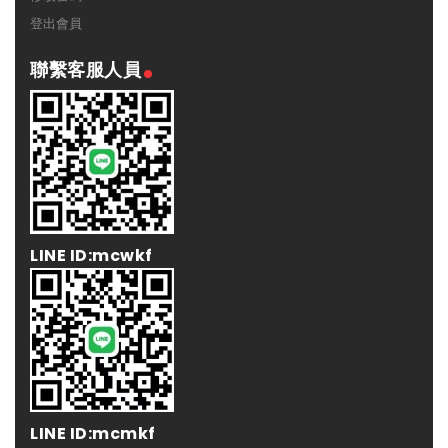
登出會員
聯繫客服人員
LINE ID:mcwkf
LINE ID:mcmkf