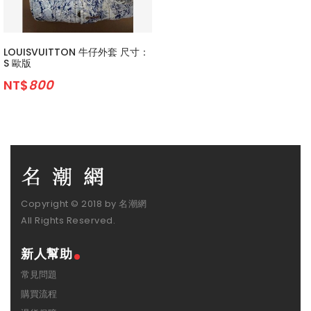
LOUISVUITTON 牛仔外套 尺寸：
S 歐版
NT$
800
Copyright © 2018 by 名潮網
All Rights Reserved.
新人幫助
常見問題
購買流程