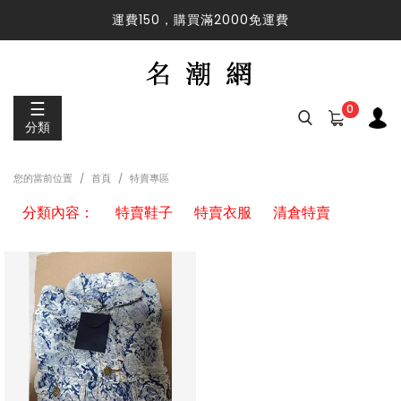
運費150，購買滿2000免運費
運費150，購買滿2000免運費
☰
0
分類
您的當前位置
首頁
特賣專區
分類內容：
特賣鞋子
特賣衣服
清倉特賣