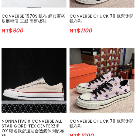
CONVERSE 1970S 帆布 經典百搭
CONVERSE CHUCK 70 低幫休閒
耐磨輕便 匡威 高幫板鞋
帆布鞋
NT$
900
NT$
1100
NONNATIVE X CONVERSE ALL
CONVERSE CHUCK 70 低幫休閒
STAR GORE-TEX CENTERZIP
帆布鞋
OX 聯名款舒適貼合透氣休閒帆布
NT$
1000
鞋