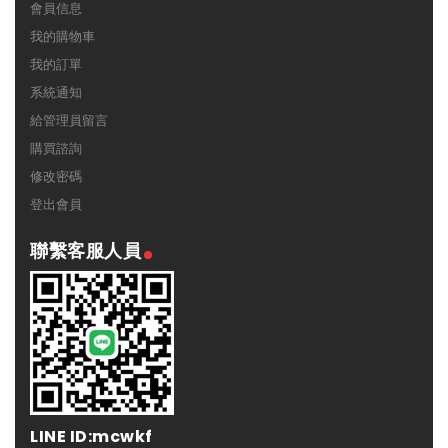
會員信息
我的購物車
我的訂單
系統通知
給管理員留言
購買諮詢
修改密碼
登出會員
聯繫客服人員
LINE ID:mcwkf