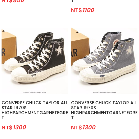
NT$
850
T
NT$
1100
CONVERSE CHUCK TAYLOR ALL
CONVERSE CHUCK TAYLOR ALL
STAR 1970S
STAR 1970S
HIGHPARCHMENTGARNETEGRE
HIGHPARCHMENTGARNETEGRE
T
T
NT$
1300
NT$
1300