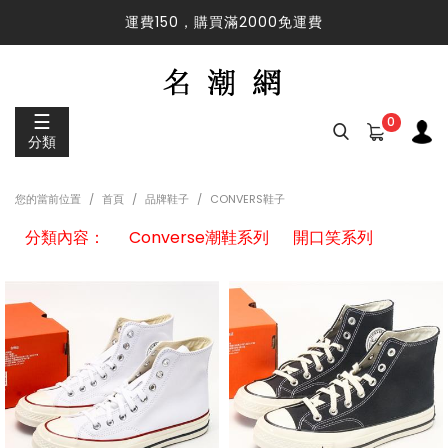
運費150，購買滿2000免運費
運費150，購買滿2000免運費
☰
0
分類
您的當前位置
首頁
品牌鞋子
CONVERS鞋子
分類內容：
Converse潮鞋系列
開口笑系列