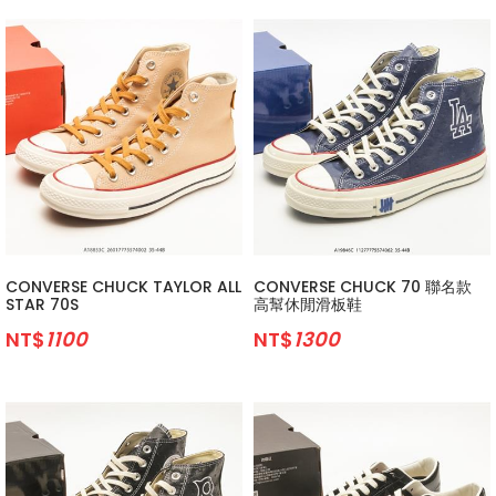
CONVERSE CHUCK TAYLOR ALL
CONVERSE CHUCK 70 聯名款
STAR 70S
高幫休閒滑板鞋
NT$
1100
NT$
1300