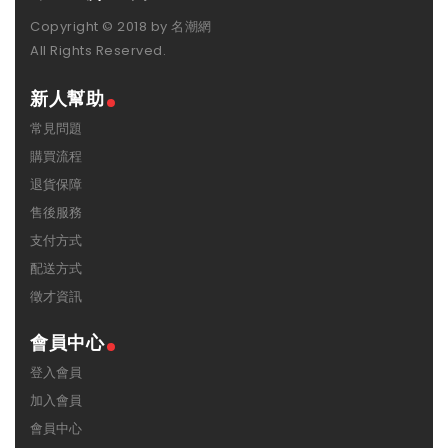
Copyright © 2018 by 名潮網
All Rights Reserved.
新人幫助
常見問題
購買流程
退貨保障
售後服務
支付方式
配送方式
徵才資訊
會員中心
登入會員
加入會員
會員中心