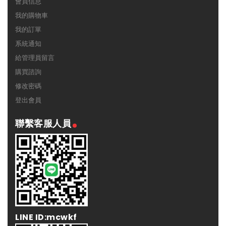
會員信息
我的購物車
我的訂單
系統通知
給管理員留言
購買諮詢
修改密碼
登出會員
聯繫客服人員
LINE ID:mcwkf