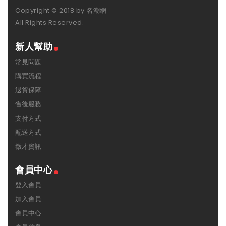
Copyright © 2018 by 名潮網
All Rights Reserved.
新人幫助
常見問題
購買流程
退貨保障
售後服務
支付方式
配送方式
徵才資訊
會員中心
登入會員
加入會員
會員中心