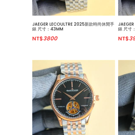
JAEGER LECOULTRE 2025新款時尚休閒手
JAEGE
錶 尺寸：43MM
錶 尺寸
NT$
3800
NT$
3