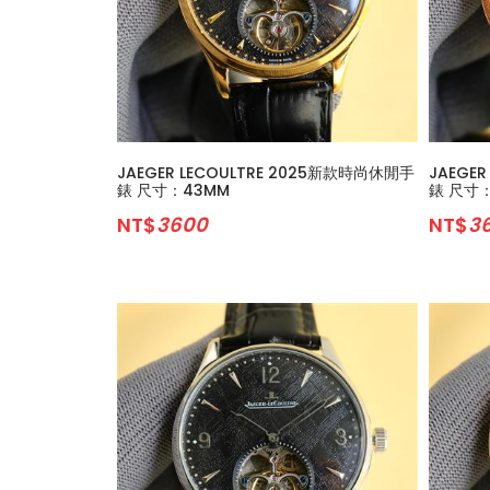
JAEGER LECOULTRE 2025新款時尚休閒手
JAEGE
錶 尺寸：43MM
錶 尺寸
NT$
3600
NT$
3