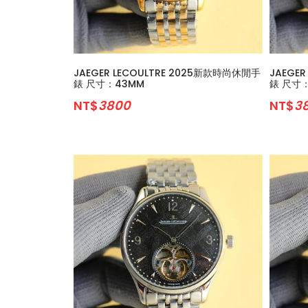
JAEGER LECOULTRE 2025新款時尚休閒手
JAEGE
錶 尺寸：43MM
錶 尺寸
NT$
3800
NT$
3