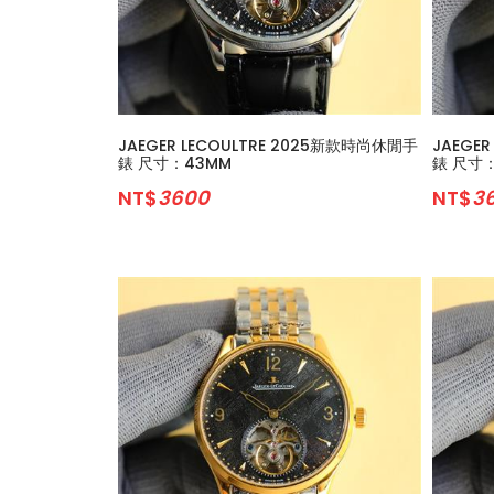
JAEGER LECOULTRE 2025新款時尚休閒手
JAEGE
錶 尺寸：43MM
錶 尺寸
NT$
3600
NT$
3