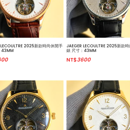
R LECOULTRE 2025新款時尚休閒手
JAEGER LECOULTRE 2025新
：43MM
錶 尺寸：43MM
600
NT$
3600