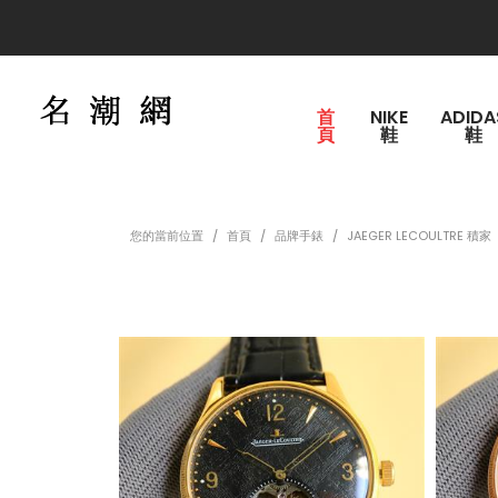
運費150，購買滿2000
首
NIKE
ADIDA
頁
鞋
鞋
您的當前位置
首頁
品牌手錶
JAEGER LECOULTRE 積家