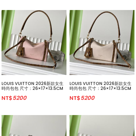
LOUIS VUITTON 2026新款女生
LOUIS VUITTON 2026新款女生
時尚包包 尺寸：26×17×13.5CM
時尚包包 尺寸：26×17×13.5CM
NT$
5200
NT$
5200