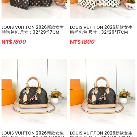
LOUIS VUITTON 2026新款女生
LOUIS VUITTON 2026新款女生
時尚包包 尺寸：32*29*17CM
時尚包包 尺寸：32*29*17CM
NT$
1800
NT$
1800
LOUIS VUITTON 2026新款女生
LOUIS VUITTON 2026新款女生