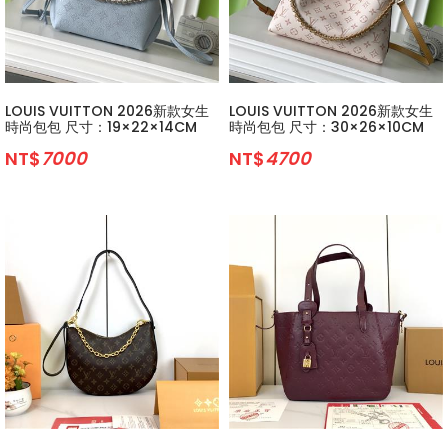
LOUIS VUITTON 2026新款女生
LOUIS VUITTON 2026新款女生
時尚包包 尺寸：19×22×14CM
時尚包包 尺寸：30×26×10CM
NT$
7000
NT$
4700