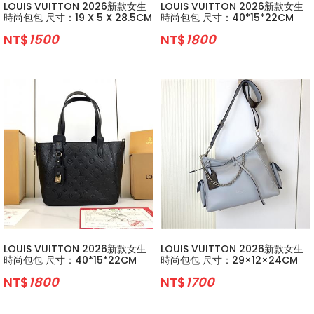
LOUIS VUITTON 2026新款女生
LOUIS VUITTON 2026新款女生
時尚包包 尺寸：19 X 5 X 28.5CM
時尚包包 尺寸：40*15*22CM
NT$
1500
NT$
1800
LOUIS VUITTON 2026新款女生
LOUIS VUITTON 2026新款女生
時尚包包 尺寸：40*15*22CM
時尚包包 尺寸：29×12×24CM
NT$
1800
NT$
1700