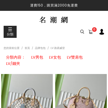
運費150，購買滿2000免運費
運費150，購買滿2000免運費
☰
0
分類
您的當前位置
首頁
品牌包包
LV 路易威登
分類內容：
LV男包
LV女包
LV雙肩包
LV/錢夾