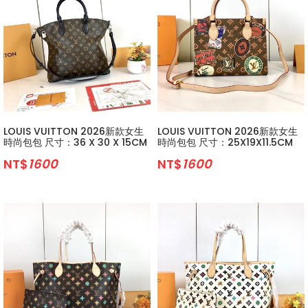
LOUIS VUITTON 2026新款女生
LOUIS VUITTON 2026新款女生
時尚包包 尺寸：36 X 30 X 15CM
時尚包包 尺寸：25X19X11.5CM
NT$
1600
NT$
1600