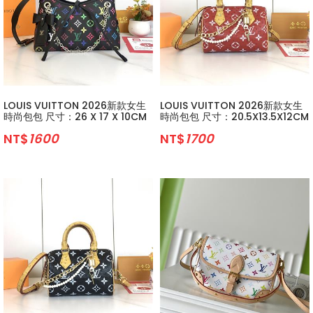
LOUIS VUITTON 2026新款女生
LOUIS VUITTON 2026新款女生
時尚包包 尺寸：26 X 17 X 10CM
時尚包包 尺寸：20.5X13.5X12CM
NT$
1600
NT$
1700