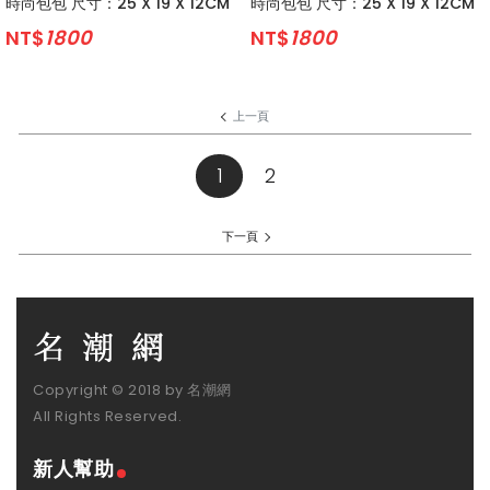
時尚包包 尺寸：25 X 19 X 12CM
時尚包包 尺寸：25 X 19 X 12CM
NT$
1800
NT$
1800
上一頁
1
(current)
2
下一頁
Copyright © 2018 by 名潮網
All Rights Reserved.
新人幫助