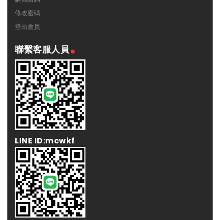
修改密碼
登出會員
聯繫客服人員
LINE ID:mcwkf