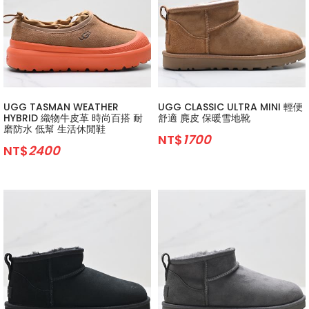
UGG TASMAN WEATHER
UGG CLASSIC ULTRA MINI 輕便
HYBRID 織物牛皮革 時尚百搭 耐
舒適 麂皮 保暖雪地靴
磨防水 低幫 生活休閒鞋
NT$
1700
NT$
2400