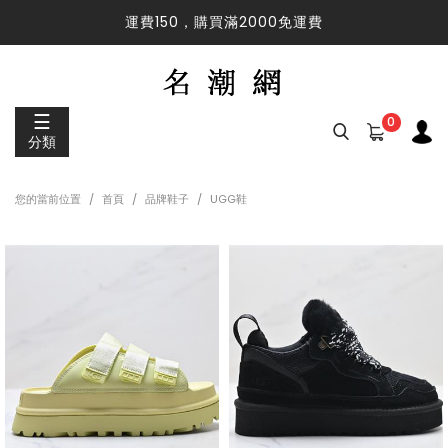
運費150，購買滿2000免運費
運費150，購買滿2000免運費
☰
0
分類
您的當前位置
首頁
品牌鞋子
UGG鞋