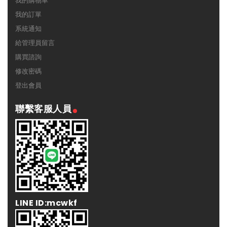
我的購物車
我的訂單
系統通知
給管理員留言
購買諮詢
修改密碼
登出會員
聯繫客服人員
LINE ID:mcwkf